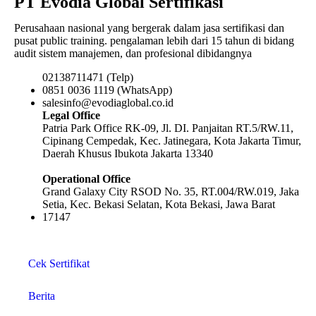
PT Evodia Global Sertifikasi
Perusahaan nasional yang bergerak dalam jasa sertifikasi dan
pusat public training. pengalaman lebih dari 15 tahun di bidang
audit sistem manajemen, dan profesional dibidangnya
02138711471 (Telp)
0851 0036 1119 (WhatsApp)
salesinfo@evodiaglobal.co.id
Legal Office
Patria Park Office RK-09, Jl. DI. Panjaitan RT.5/RW.11,
Cipinang Cempedak, Kec. Jatinegara, Kota Jakarta Timur,
Daerah Khusus Ibukota Jakarta 13340
Operational Office
Grand Galaxy City RSOD No. 35, RT.004/RW.019, Jaka
Setia, Kec. Bekasi Selatan, Kota Bekasi, Jawa Barat
17147
Cek Sertifikat
Berita