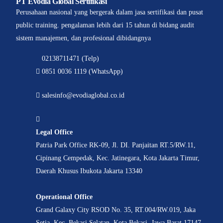
PT Evodia Global Sertifikasi
Perusahaan nasional yang bergerak dalam jasa sertifikasi dan pusat
public training. pengalaman lebih dari 15 tahun di bidang audit
sistem manajemen, dan profesional dibidangnya
02138711471 (Telp)
0851 0036 1119 (WhatsApp)
salesinfo@evodiaglobal.co.id
Legal Office
Patria Park Office RK-09, Jl. DI. Panjaitan RT.5/RW.11,
Cipinang Cempedak, Kec. Jatinegara, Kota Jakarta Timur,
Daerah Khusus Ibukota Jakarta 13340
Operational Office
Grand Galaxy City RSOD No. 35, RT.004/RW.019, Jaka
Setia, Kec. Bekasi Selatan, Kota Bekasi, Jawa Barat 17147