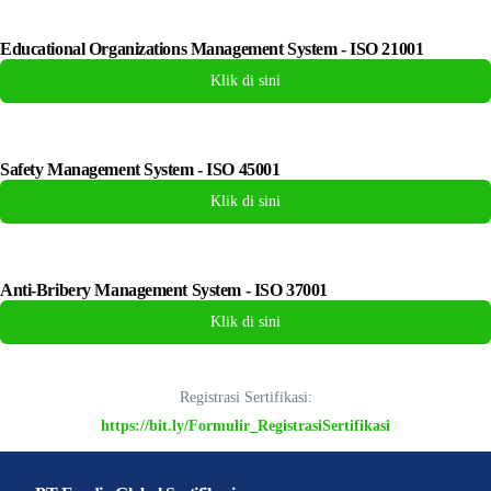
Educational Organizations Management System - ISO 21001
Klik di sini
Safety Management System - ISO 45001
Klik di sini
Anti-Bribery Management System - ISO 37001
Klik di sini
Registrasi Sertifikasi:
https://bit.ly/Formulir_RegistrasiSertifikasi