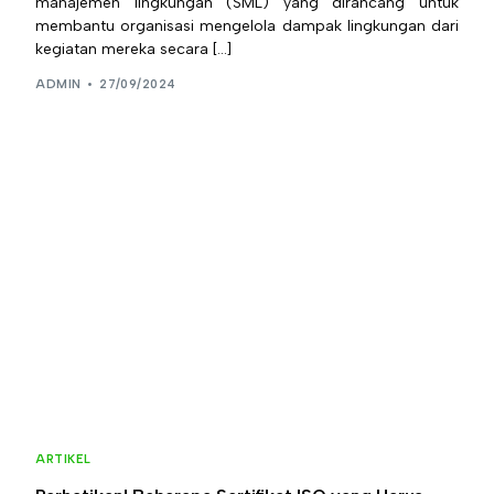
manajemen lingkungan (SML) yang dirancang untuk
membantu organisasi mengelola dampak lingkungan dari
kegiatan mereka secara […]
ADMIN
27/09/2024
ARTIKEL