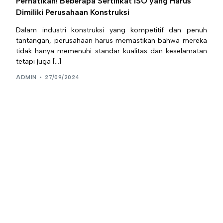
Perhatikan! Beberapa Sertifikat ISO yang Harus
Dimiliki Perusahaan Konstruksi
Dalam industri konstruksi yang kompetitif dan penuh
tantangan, perusahaan harus memastikan bahwa mereka
tidak hanya memenuhi standar kualitas dan keselamatan
tetapi juga […]
ADMIN
27/09/2024