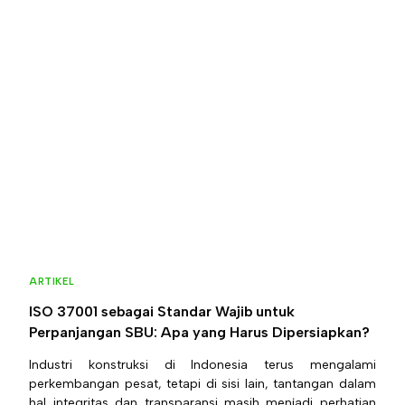
ARTIKEL
ISO 37001 sebagai Standar Wajib untuk
Perpanjangan SBU: Apa yang Harus Dipersiapkan?
Industri konstruksi di Indonesia terus mengalami
perkembangan pesat, tetapi di sisi lain, tantangan dalam
hal integritas dan transparansi masih menjadi perhatian