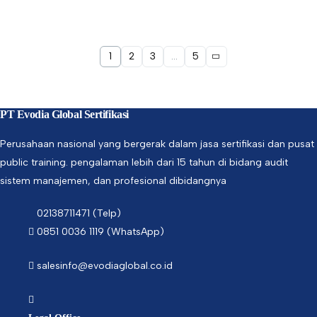
1
2
3
…
5
PT Evodia Global Sertifikasi
Perusahaan nasional yang bergerak dalam jasa sertifikasi dan pusat
public training. pengalaman lebih dari 15 tahun di bidang audit
sistem manajemen, dan profesional dibidangnya
02138711471 (Telp)
0851 0036 1119 (WhatsApp)
salesinfo@evodiaglobal.co.id