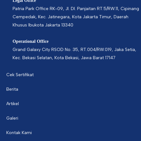
Legal Office
Patria Park Office RK-09, Jl. DI. Panjaitan RT.5/RW.11, Cipinang
Cempedak, Kec. Jatinegara, Kota Jakarta Timur, Daerah
Khusus Ibukota Jakarta 13340
Operational Office
Grand Galaxy City RSOD No. 35, RT.004/RW.019, Jaka Setia,
Kec. Bekasi Selatan, Kota Bekasi, Jawa Barat 17147
Cek Sertifikat
Berita
Artikel
Galeri
Kontak Kami