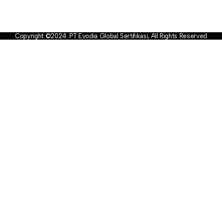
Copyright ©2024. PT Evodia Global Sertifikasi, All Rights Reserved