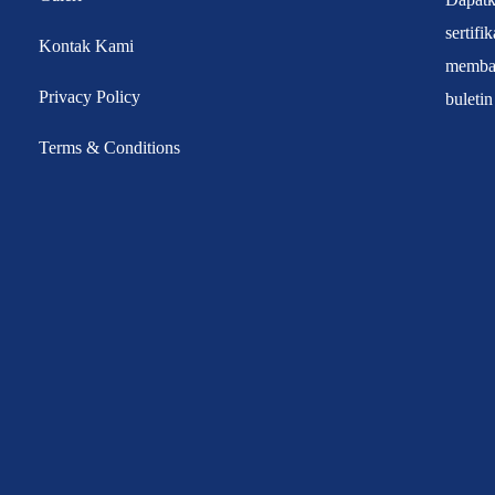
sertifi
Kontak Kami
membat
Privacy Policy
buletin
Terms & Conditions