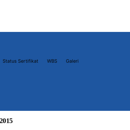
Status Sertifikat
WBS
Galeri
2015