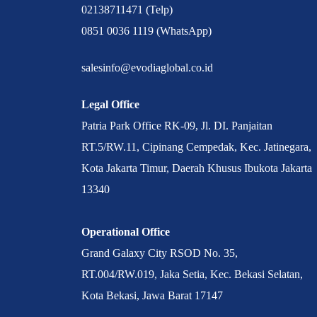
02138711471 (Telp)
0851 0036 1119 (WhatsApp)
salesinfo@evodiaglobal.co.id
Legal Office
Patria Park Office RK-09, Jl. DI. Panjaitan
RT.5/RW.11, Cipinang Cempedak, Kec. Jatinegara,
Kota Jakarta Timur, Daerah Khusus Ibukota Jakarta
13340
Operational Office
Grand Galaxy City RSOD No. 35,
RT.004/RW.019, Jaka Setia, Kec. Bekasi Selatan,
Kota Bekasi, Jawa Barat 17147