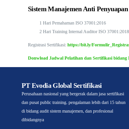
Sistem Manajemen Anti Penyuapan
1 Hari Pemahaman ISO 37001:2016
2 Hari Training Internal Auditor ISO 37001:201
Registrasi Sertifikasi:
https://bit.ly/Formulir_Registras
Donwload Jadwal Pelatihan dan Sertifikasi bidang 
PT Evodia Global Sertifikasi
Perusahaan nasional yang bergerak dalam jasa sertifikasi
dan pusat public training. pengalaman lebih dari 15 tahun
di bidang audit sistem manajemen, dan profesional
dibidangnya