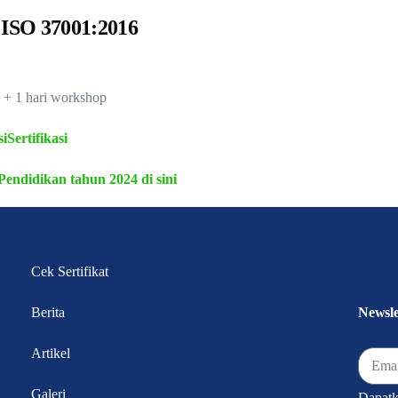
 ISO 37001:2016
8 + 1 hari workshop
iSertifikasi
Pendidikan tahun 2024 di sini
Cek Sertifikat
Berita
Newsle
Artikel
Galeri
Dapatka