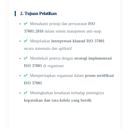
2. Tujuan Pelatihan
✅
Memahami prinsip dan persyaratan
ISO
37001:2016
dalam sistem manajemen anti-suap.
✅
Menjelaskan
interpretasi klausul ISO 37001
secara sistematis dan aplikatif.
✅
Membekali peserta dengan
strategi implementasi
ISO 37001
di organisasi.
✅
Mempersiapkan organisasi dalam
proses sertifikasi
ISO 37001
.
✅
Meningkatkan kesadaran terhadap pentingnya
kepatuhan dan tata kelola yang bersih
.