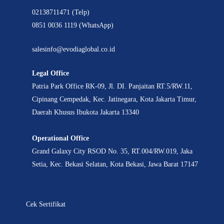
02138711471 (Telp)
0851 0036 1119 (WhatsApp)
salesinfo@evodiaglobal.co.id
Legal Office
Patria Park Office RK-09, Jl. DI. Panjaitan RT.5/RW.11,
Cipinang Cempedak, Kec. Jatinegara, Kota Jakarta Timur,
Daerah Khusus Ibukota Jakarta 13340
Operational Office
Grand Galaxy City RSOD No. 35, RT.004/RW.019, Jaka
Setia, Kec. Bekasi Selatan, Kota Bekasi, Jawa Barat 17147
Cek Sertifikat