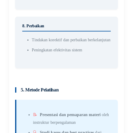
8. Perbaikan
Tindakan korektif dan perbaikan berkelanjutan
Peningkatan efektivitas sistem
5. Metode Pelatihan
📝
Presentasi dan pemaparan materi
oleh
instruktur berpengalaman
🔍
Studi kasus dan best practices
dari