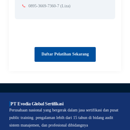
📞
0895-3669-7360-7 (Liza)
Daftar Pelatihan Sekarang
PT Evodia Global Sertifikasi
Perusahaan nasional yang bergerak dalam jasa sertifikasi dan pusat
public training. pengalaman lebih dari 15 tahun di bidang audit
sistem manajemen, dan profesional dibidangnya