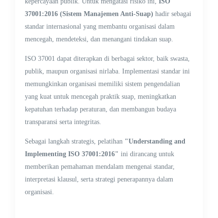
kepercayaan publik. Untuk mengatasi risiko ini,
ISO
37001:2016 (Sistem Manajemen Anti-Suap)
hadir sebagai
standar internasional yang membantu organisasi dalam
mencegah, mendeteksi, dan menangani tindakan suap.
ISO 37001 dapat diterapkan di berbagai sektor, baik swasta,
publik, maupun organisasi nirlaba. Implementasi standar ini
memungkinkan organisasi memiliki sistem pengendalian
yang kuat untuk mencegah praktik suap, meningkatkan
kepatuhan terhadap peraturan, dan membangun budaya
transparansi serta integritas.
Sebagai langkah strategis, pelatihan
"Understanding and
Implementing ISO 37001:2016"
ini dirancang untuk
memberikan pemahaman mendalam mengenai standar,
interpretasi klausul, serta strategi penerapannya dalam
organisasi.