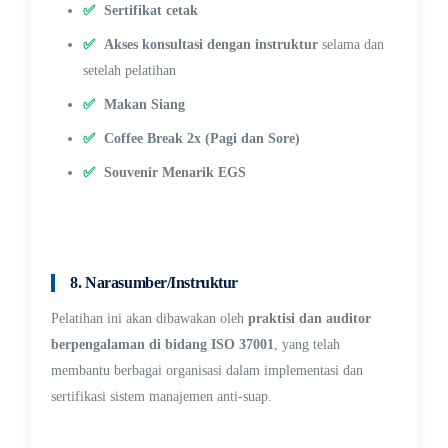
✅
Sertifikat cetak
✅
Akses konsultasi dengan instruktur
selama dan
setelah pelatihan
✅
Makan Siang
✅
Coffee Break 2x (Pagi dan Sore)
✅
Souvenir Menarik EGS
8. Narasumber/Instruktur
Pelatihan ini akan dibawakan oleh
praktisi dan auditor
berpengalaman di bidang ISO 37001
, yang telah
membantu berbagai organisasi dalam implementasi dan
sertifikasi sistem manajemen anti-suap.