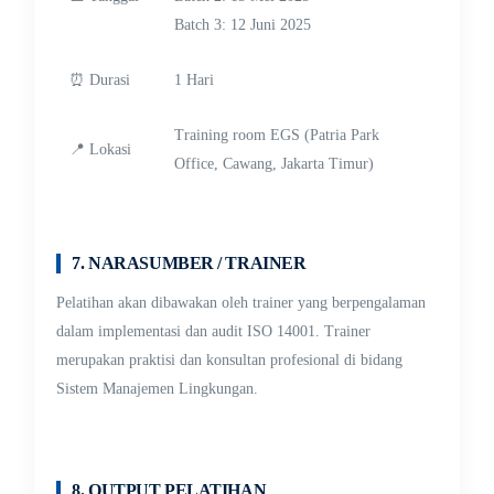
Batch 3: 12 Juni 2025
⏰ Durasi
1 Hari
Training room EGS (Patria Park
📍 Lokasi
Office, Cawang, Jakarta Timur)
7. NARASUMBER / TRAINER
Pelatihan akan dibawakan oleh trainer yang berpengalaman
dalam implementasi dan audit ISO 14001. Trainer
merupakan praktisi dan konsultan profesional di bidang
Sistem Manajemen Lingkungan.
8. OUTPUT PELATIHAN