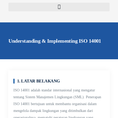
Understanding & Implementing ISO 14001
1. LATAR BELAKANG
ISO 14001 adalah standar internasional yang mengatur
tentang Sistem Manajemen Lingkungan (SML). Penerapan
ISO 14001 bertujuan untuk membantu organisasi dalam
mengelola dampak lingkungan yang ditimbulkan dari
operasionalnya, mematuhi peraturan lingkungan yang