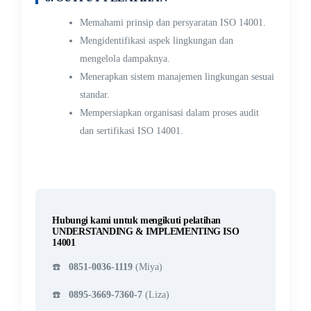
Memahami prinsip dan persyaratan ISO 14001.
Mengidentifikasi aspek lingkungan dan
mengelola dampaknya.
Menerapkan sistem manajemen lingkungan sesuai
standar.
Mempersiapkan organisasi dalam proses audit
dan sertifikasi ISO 14001.
Hubungi kami untuk mengikuti pelatihan
UNDERSTANDING & IMPLEMENTING ISO
14001
☎️
0851-0036-1119
(Miya)
☎️
0895-3669-7360-7
(Liza)