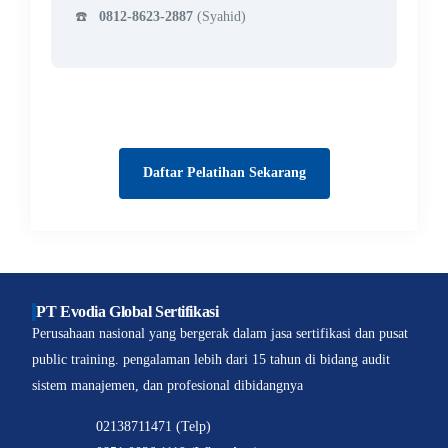
☎️
0812-8623-2887
(Syahid)
Daftar Pelatihan Sekarang
PT Evodia Global Sertifikasi
Perusahaan nasional yang bergerak dalam jasa sertifikasi dan pusat
public training. pengalaman lebih dari 15 tahun di bidang audit
sistem manajemen, dan profesional dibidangnya
02138711471 (Telp)