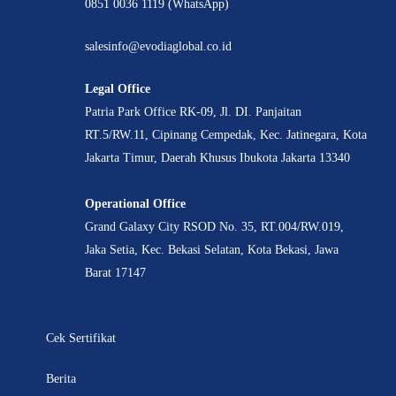
0851 0036 1119 (WhatsApp)
salesinfo@evodiaglobal.co.id
Legal Office
Patria Park Office RK-09, Jl. DI. Panjaitan
RT.5/RW.11, Cipinang Cempedak, Kec. Jatinegara, Kota
Jakarta Timur, Daerah Khusus Ibukota Jakarta 13340
Operational Office
Grand Galaxy City RSOD No. 35, RT.004/RW.019,
Jaka Setia, Kec. Bekasi Selatan, Kota Bekasi, Jawa
Barat 17147
Cek Sertifikat
Berita