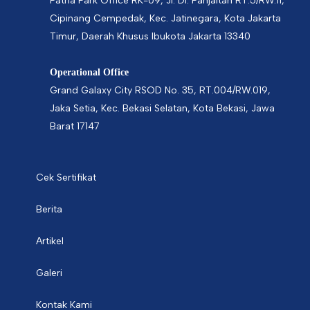
Patria Park Office RK-09, Jl. DI. Panjaitan RT.5/RW.11,
Cipinang Cempedak, Kec. Jatinegara, Kota Jakarta
Timur, Daerah Khusus Ibukota Jakarta 13340
Operational Office
Grand Galaxy City RSOD No. 35, RT.004/RW.019,
Jaka Setia, Kec. Bekasi Selatan, Kota Bekasi, Jawa
Barat 17147
Cek Sertifikat
Berita
Artikel
Galeri
Kontak Kami