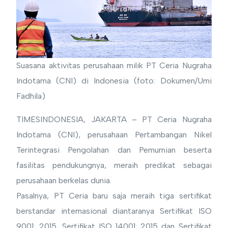
Suasana aktivitas perusahaan milik PT Ceria Nugraha
Indotama (CNI) di Indonesia (foto: Dokumen/Umi
Fadhila)
TIMESINDONESIA, JAKARTA – PT Ceria Nugraha
Indotama (CNI), perusahaan Pertambangan Nikel
Terintegrasi Pengolahan dan Pemurnian beserta
fasilitas pendukungnya, meraih predikat sebagai
perusahaan berkelas dunia.
Pasalnya, PT Ceria baru saja meraih tiga sertifikat
berstandar internasional diantaranya Sertifikat ISO
9001: 2015, Sertifikat ISO 14001: 2015 dan Sertifikat