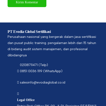
PT Evodia Global Sertifikasi
Perusahaan nasional yang bergerak dalam jasa sertifikasi
dan pusat public training. pengalaman lebih dari 15 tahun
di bidang audit sistem manajemen, dan profesional
dibidangnya
02138711471 (Telp)
0851 0036 1119 (WhatsApp)
salesinfo@evodiaglobal.co.id
Legal Office