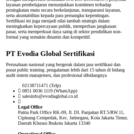
layanan pembelajaran menunjukkan komitmen terhadap
peningkatan mutu secara berkelanjutan, transparansi layanan,
serta akuntabilitas kepada para pemangku kepentingan.
Sertifikasi ini juga menjadi nilai tambah strategis dalam
meningkatkan kepercayaan publik, memperluas jangkauan
pasar, serta memperkuat daya saing di sektor pendidikan non-
formal yang semakin dinamis dan kompetitif.
PT Evodia Global Sertifikasi
Perusahaan nasional yang bergerak dalam jasa sertifikasi dan
pusat public training. pengalaman lebih dari 15 tahun di bidang
audit sistem manajemen, dan profesional dibidangnya
02138711471 (Telp)
0851 0036 1119 (WhatsApp)
salesinfo@evodiaglobal.co.id
Legal Office
Patria Park Office RK-09, Jl. DI. Panjaitan RT.5/RW.11,
Cipinang Cempedak, Kec. Jatinegara, Kota Jakarta Timur,
Daerah Khusus Ibukota Jakarta 13340
Operational Office