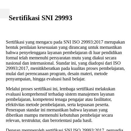
Sertifikasi SNI 29993 ​
Sertifikasi yang mengacu pada SNI ISO 29993:2017 merupakan
bentuk penilaian kesesuaian yang dirancang untuk memastikan
bahwa penyelenggara layanan pembelajaran di luar pendidikan
formal telah memenuhi persyaratan mutu yang diakui secara
nasional dan internasional. Standar ini, yang diadopsi dari ISO
29993:2017, menitikberatkan pada kualitas proses pembelajaran,
mulai dari perencanaan program, desain materi, metode
penyampaian, hingga evaluasi hasil belajar.
Melalui proses sertifikasi ini, lembaga sertifikasi melakukan
evaluasi komprehensif terhadap sistem manajemen layanan
pembelajaran, kompetensi tenaga pengajar atau fasilitator,
efektivitas metode pembelajaran, serta kepuasan peserta.
Penerapan standar ini memastikan bahwa layanan yang
diberikan mampu memenuhi kebutuhan pembelajar secara
relevan, terstruktur, dan berorientasi pada hasil.
Dengan memperoleh sertifikasi SNI ISO 29993:2017, penyedia